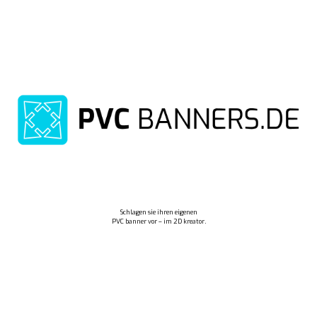
Schlagen sie ihren eigenen
PVC banner vor – im 2D kreator.