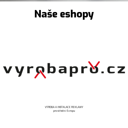
Naše eshopy
VÝROBA A INSTALACE REKLAMY
pro střední Evropu