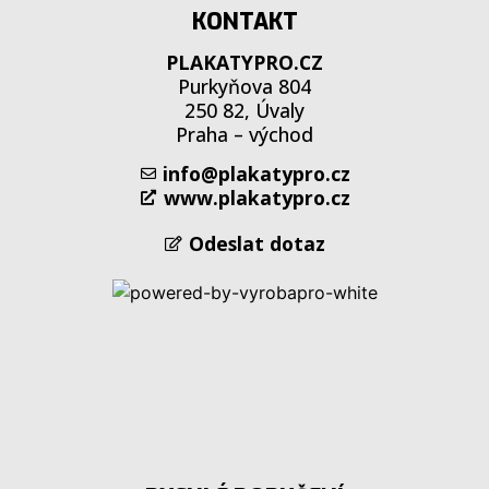
KONTAKT
PLAKATYPRO.CZ
Purkyňova 804
250 82, Úvaly
Praha – východ
info@plakatypro.cz
www.plakatypro.cz
Odeslat dotaz