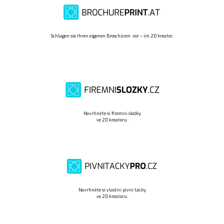
Schlagen sie ihren eigenen Broschüren vor – im 2D kreator.
Navrhněte si firemní složky
ve 2D kreatoru.
Navrhněte si vlastní pivní tácky
ve 2D kreatoru.