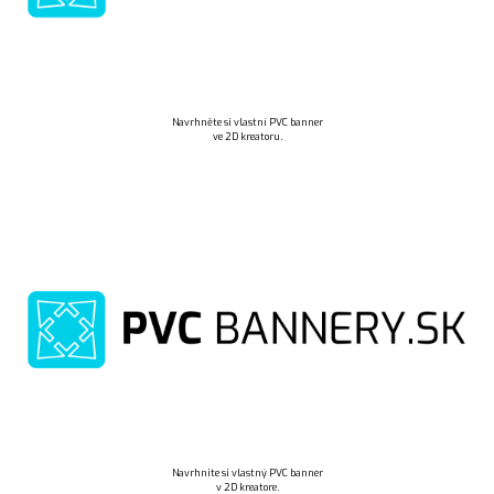
Navrhněte si vlastní PVC banner
ve 2D kreatoru.
Navrhnite si vlastný PVC banner
v 2D kreatore.