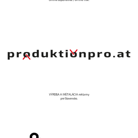
VÝROBA A INŠTALÁCIA reklamy
pre Slovensko.