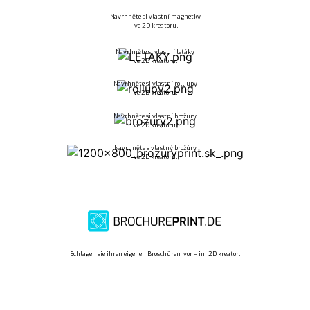
Navrhněte si vlastní magnetky
ve 2D kreatoru.
Navrhněte si vlastní letáky
ve 2D kreatoru.
Navrhněte si vlastní roll-upy
ve 2D kreatoru.
Navrhněte si vlastní brožury
ve 2D kreatoru.
Navrhněte s vlastný brožúry
ve 2D kreatoru.
Schlagen sie ihren eigenen Broschüren vor – im 2D kreator.