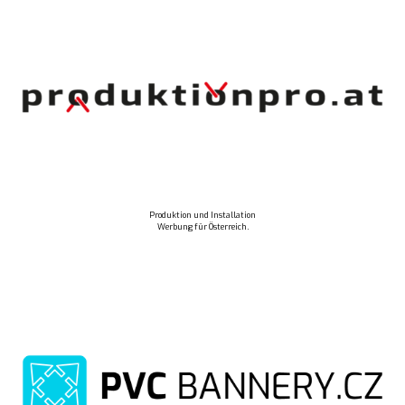
Produktion und Installation
Werbung für Österreich.