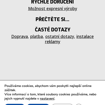
RYCHLÉ DORUČENÍ
Možnost expresní výroby
PŘEČTĚTE SI...
ČASTÉ DOTAZY
Doprava
,
platba
,
ostatní dotazy
,
instalace
reklamy
Používáme cookies, abychom vám poskytli nejlepší online
zážitek.
Více informací o tom, které soubory cookies používáme, nebo
jejich vypnutí najdete v
nastavení
.
© 2023 powered by
vyrobapro.cz