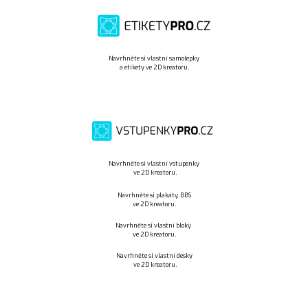
Navrhněte si vlastní samolepky
a etikety ve 2D kreatoru.
Navrhněte si vlastní vstupenky
ve 2D kreatoru.
Navrhněte si plakáty, BBS
ve 2D kreatoru.
Navrhněte si vlastní bloky
ve 2D kreatoru.
Navrhněte si vlastní desky
ve 2D kreatoru.